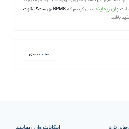
وان ریمایند
 سایت
بیان کردیم که
BPMS چیست؟
تفاوت
فید باشد.
مطلب بعدی
های تازه
امکانات وان ریمایند