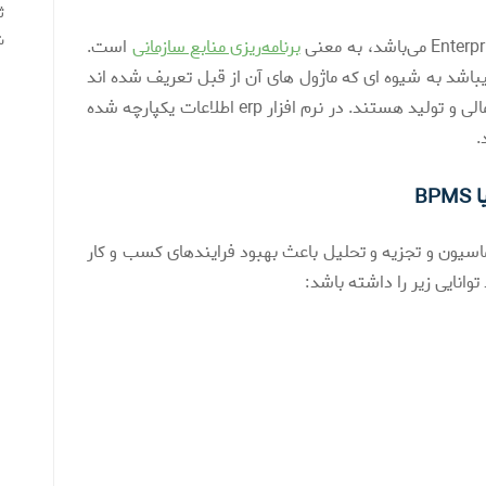
ث
ش
برنامه‌ریزی منابع سازمانی
است.
ه میباشد به شیوه ای که ماژول های آن از قبل تعریف شده اند
ماژول ها شامل: منابع انسانی بازاریابی و فروش مالی و تولید هستند. در نرم افزار erp اطلاعات یکپارچه شده
.
B
اتوماسیون و تجزیه و تحلیل باعث بهبود فرایندهای کسب و کار
انایی زیر را داشته باشد: