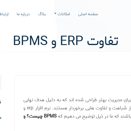
صفحه اصلی
امکانات
بلاگ
درباره ما
ارتباط
تفاوت ERP و BPMS
 برای مدیریت بهتر طراحی شده اند که به دلیل هدف نهایی
ن
(مدیریت سازمان و کسب و کار) کمی با یکدیگر از شباهت و تفاوت هایی برخوردار هستند. نرم افزار erp و
BPMS چیست؟ و