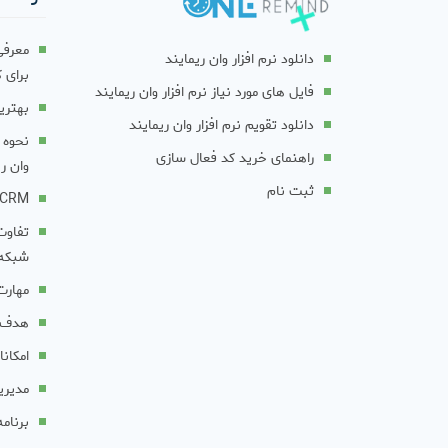
معرفی
دانلود نرم افزار وان ریمایند
برای ک
فایل های مورد نیاز نرم افزار وان ریمایند
بهترین
دانلود تقویم نرم افزار وان ریمایند
نحوه گ
راهنمای خرید کد فعال سازی
وان ری
ثبت نام
CRM چیست؟
تفاوت
شبکه
مهارت
هدف 
امکانات ن
مدیری
برنامه