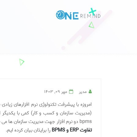
مدیر
مهر ۰۹, ۱۴۰۳
امروزه با پیشرفت تکنولوژی نرم افزارهای زیادی
bpms دو نرم افزار جهت مدیریت سازمان ها می باشند که ما در ذیل توضیح می دهیم که
تفاوت ERP و BPMS
را برایتان بیان کرده ایم.