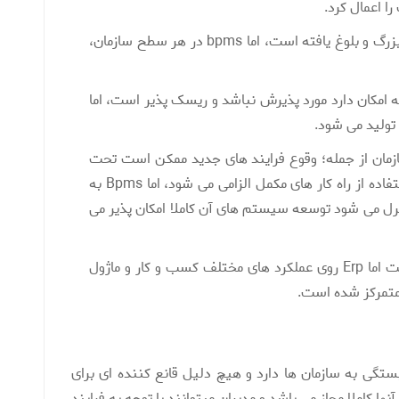
ا اعمال کرد.
نرم افزار erp بیشتر مناسب سازمان های بزرگ و بلوغ یافته است، اما bpms در هر سطح سازمان،
ه امکان دارد مورد پذیرش نباشد و ریسک پذیر است، اما
 بخش های سازمان از جمله؛ وقوع فرایند های جدید ممکن است تحت
پوشش قرار نگرفته و در چنین صورتی استفاده از راه کار های مکمل الزامی می شود، اما Bpms به
ترل می شود توسعه سیستم های آن کاملا امکان پذیر می
نرم افزار bpms بر تمام فرایند متمرکز است اما Erp روی عملکرد های مختلف کسب و کار و ماژول
 متمرکز شده است.
کاملا بستگی به سازمان ها دارد و هیچ دلیل قانع کننده ای برای
ها کاملا مجاز می باشد و مدیران میتوانند با توجه به فرایند