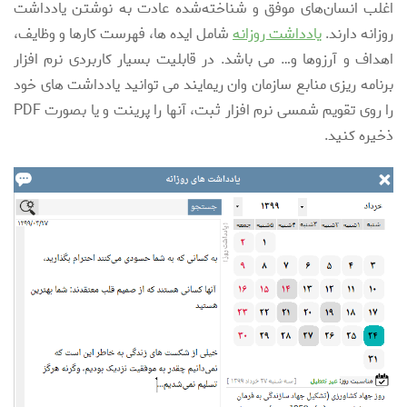
اغلب انسان‌های موفق و شناخته‌شده عادت به نوشتن یادداشت
روزانه دارند.
یادداشت روزانه
شامل ایده ها، فهرست کارها و وظایف،
اهداف و آرزوها و… می باشد. در قابلیت بسیار کاربردی نرم افزار
برنامه ریزی منابع سازمان وان ریمایند می توانید یادداشت های خود
را روی تقویم شمسی نرم افزار ثبت، آنها را پرینت و یا بصورت PDF
ذخیره کنید.