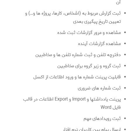
آن
ثبت گزارش مربوط به (اشخاص، کارها، پروژه ها و…) و
تعیین تاریخ پیگیری بعدی
مشاهده و مرور گزارشات ثبت شده
مشاهده گزارشات آینده
دفترچه تلفن و ثبت شماره تلفن ها و مخاطبین
ثبت گروه و زیر گروه برای مخاطبین
قابلیت پرینت شماره ها و ورود اطلاعات از اکسل
ثبت شماره های ضروری
پرینت یادداشتها و Import و Export اطلاعات در قالب
فایل Word
ثبت رویدادهای مهم
ارسال پیام بین کاربران نرم افزار