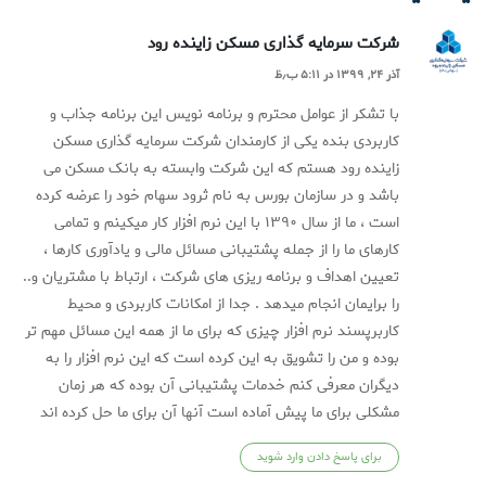
شرکت سرمایه گذاری مسکن زاینده رود
آذر ۲۴, ۱۳۹۹ در ۵:۱۱ ب٫ظ
با تشکر از عوامل محترم و برنامه نویس این برنامه جذاب و
کاربردی بنده یکی از کارمندان شرکت سرمایه گذاری مسکن
زاینده رود هستم که این شرکت وابسته به بانک مسکن می
باشد و در سازمان بورس به نام ثرود سهام خود را عرضه کرده
است ، ما از سال ۱۳۹۰ با این نرم افزار کار میکینم و تمامی
کارهای ما را از جمله پشتیبانی مسائل مالی و یادآوری کارها ،
تعیین اهداف و برنامه ریزی های شرکت ، ارتباط با مشتریان و..
را برایمان انجام میدهد . جدا از امکانات کاربردی و محیط
کاربرپسند نرم افزار چیزی که برای ما از همه این مسائل مهم تر
بوده و من را تشویق به این کرده است که این نرم افزار را به
دیگران معرفی کنم خدمات پشتیبانی آن بوده که هر زمان
مشکلی برای ما پیش آماده است آنها آن برای ما حل کرده اند
برای پاسخ دادن وارد شوید