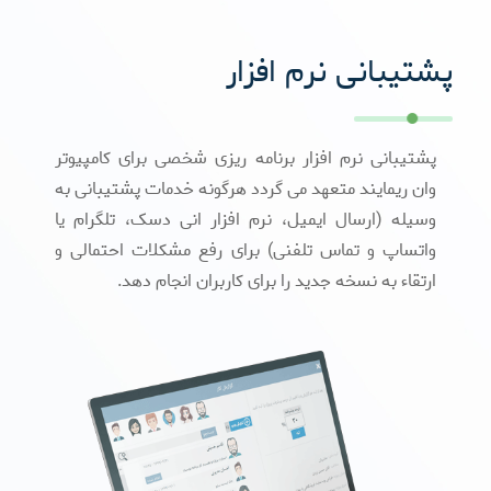
پشتیبانی نرم افزار
پشتیبانی نرم افزار برنامه ریزی شخصی برای کامپیوتر
وان ریمایند متعهد می گردد هرگونه خدمات پشتیبانی به
وسیله (ارسال ایمیل، نرم افزار انی دسک، تلگرام یا
واتساپ و تماس تلفنی) برای رفع مشکلات احتمالی و
ارتقاء به نسخه جدید را برای کاربران انجام دهد.