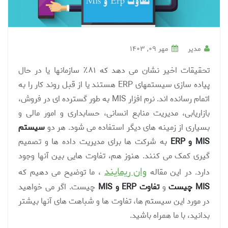
مدیر
مهر ۰۹, ۱۴۰۳
تحقیقات اخیر نشان می دهد که ۸۱٪ سازمانها یا در حال
پیاده سازی سیستمهای ERP هستند یا از قبل روند کار را به
اتمام رسانده اند. نرم افزار MIS به طور گسترده ای در فروش،
بازاریابی، مدیریت منابع انسانی، حسابداری و امور مالی و
بسیاری از زمینه های دیگر استفاده می شود.
هر دو
سیستم
MIS و ERP
به شرکت ها برای مدیریت داده ها و تصمیم
گیری کمک می کنند. هنوز هم، تفاوت هایی بین آنها وجود
وان ریمایند
دارد. در این مقاله
، ما توضیح می دهیم که
MIS چیست
و
تفاوت ERP و MIS
چیست. اگر می خواهید
در مورد این سیستم ها، تفاوت ها و شباهت های آنها بیشتر
بدانید، با ما همراه باشید.