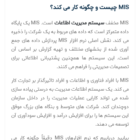
MIS چیست و چگونه کار می کند؟
MIS مخفف
سیستم مدیریت اطلاعات
است. MIS یک پایگاه
داده متمرکز است که داده های مربوط به یک شرکت را ذخیره
می کند. نقش اصلی نرم افزار MIS پردازش داده های جمع
آوری شده از بخشهای مختلف و تهیه گزارش بر اساس آن
است. این سیستم ها همچنین پشتیبانی اطلاعاتی برای
تصمیمات مدیریتی را فراهم می کنند.
MIS با افراد فناوری و اطلاعات و افراد تاثیرگذار بر تجارت کار
می کند. یک سیستم اطلاعات مدیریت به درستی پیاده سازی
شده می تواند کارایی عملیات مدیریت را در داخل سازمان
دوچندان کند. شرکت های متوسط ​​و بنگاه های بزرگ موفق
این سیستم ها را برای افزایش درآمد و افزایش سودآوری آن
توسعه می دهند.
بیایید دریابیم که نرم افزارهای MIS دقیقاً چگونه کار می